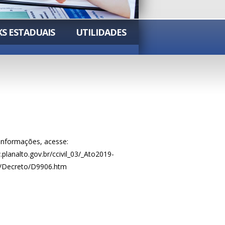
KS ESTADUAIS
UTILIDADES
informações, acesse:
planalto.gov.br/ccivil_03/_Ato2019-
/Decreto/D9906.htm