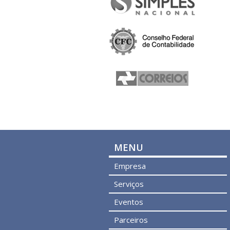
MENU
Empresa
Serviços
Eventos
Parceiros