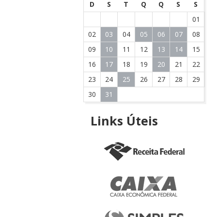
D
S
T
Q
Q
S
S
01
02
03
04
05
06
07
08
09
10
11
12
13
14
15
16
17
18
19
20
21
22
23
24
25
26
27
28
29
30
31
Links
Úteis